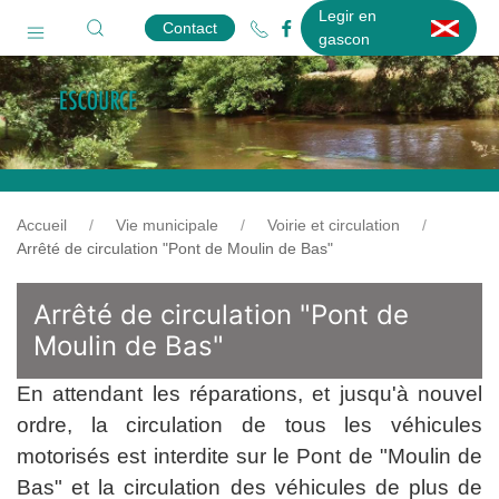
Legir en
Contact
gascon
Accueil
Vie municipale
Voirie et circulation
Arrêté de circulation "Pont de Moulin de Bas"
Arrêté de circulation "Pont de
Moulin de Bas"
En attendant les réparations, et jusqu'à nouvel
ordre, la circulation de tous les véhicules
motorisés est interdite sur le Pont de "Moulin de
Bas" et la circulation des véhicules de plus de